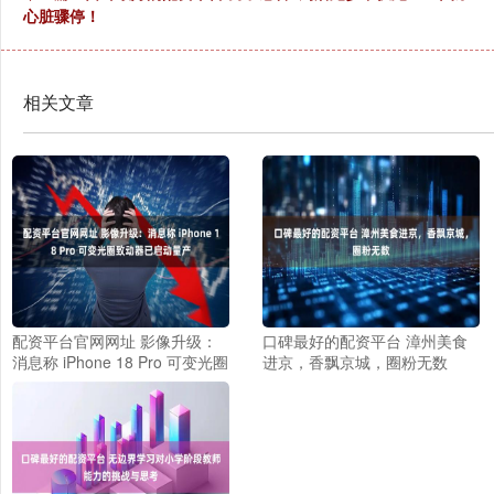
心脏骤停！
相关文章
配资平台官网网址 影像升级：
口碑最好的配资平台 漳州美食
消息称 iPhone 18 Pro 可变光圈
进京，香飘京城，圈粉无数
致动器已启动量产