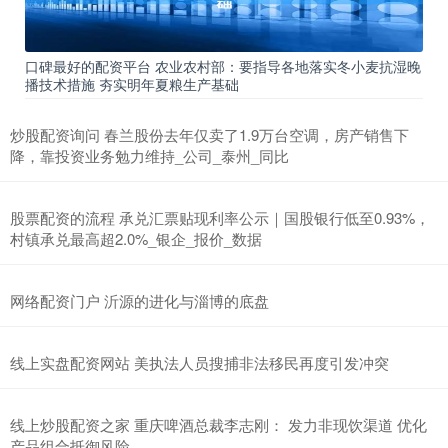
口碑最好的配资平台 农业农村部：要指导各地落实冬小麦抗湿晚
播技术措施 夯实明年夏粮生产基础
炒股配资询问 春兰股份去年仅卖了1.9万台空调，房产销售下
降，靠投资业务勉力维持_公司_泰州_同比
股票配资的流程 承兑汇票贴现利率公示｜国股银行低至0.93%，
村镇承兑最高超2.0%_银企_报价_数据
网络配资门户 沂源的进化与淄博的底盘
线上实盘配资网站 美执法人员搜捕非法移民再度引发冲突
线上炒股配资之家 重庆啤酒总裁李志刚： 发力非现饮渠道 优化
产品组合抵御风险