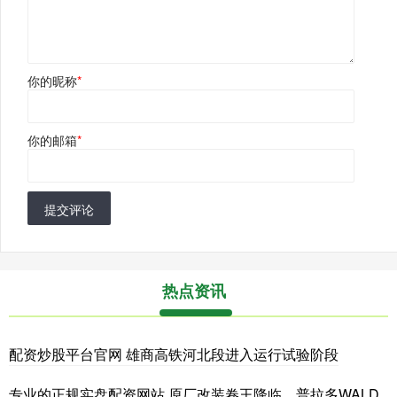
你的昵称
*
你的邮箱
*
提交评论
热点资讯
配资炒股平台官网 雄商高铁河北段进入运行试验阶段
专业的正规实盘配资网站 原厂改装卷王降临，普拉多WALD